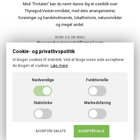
Med "Portalen" kan du nemt danne dig et overblik over
Thyregod-Vester-området, med dets arrangementer,
foreninger og handelsdrivende, lokalhistorie, naturområder
og meget andet.
SEND OS EN MAIL
thyregodvesterportal@gmail.com
Cookie- og privatlivspolitik
Følg os
Vi bruger cookies til statistik. Ved at bruge vores side accepterer
du brugen af cookies.
Læs mere
Nødvendige
Funktionelle
© 2026 · Thyregod-Vester Portal
Statistiske
Markedsføring
Cookies- og privatlivspolitik
ACCEPTÉR VALGTE
ACCEPTÉR ALLE