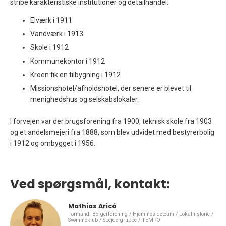
stribe karakteristiske institutioner og detailhandel:
Elværk i 1911
Vandværk i 1913
Skole i 1912
Kommunekontor i 1912
Kroen fik en tilbygning i 1912
Missionshotel/afholdshotel, der senere er blevet til
menighedshus og selskabslokaler.
I forvejen var der brugsforening fra 1900, teknisk skole fra 1903
og et andelsmejeri fra 1888, som blev udvidet med bestyrerbolig
i 1912 og ombygget i 1956.
Ved spørgsmål, kontakt:
Mathias Aricó
Formand; Borgerforening / Hjemmesideteam / Lokalhistorie /
Svømmeklub / Spejdergruppe / TEMPO