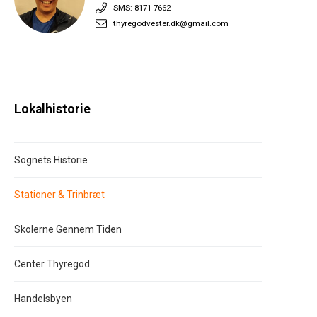
SMS: 8171 7662
thyregodvester.dk@gmail.com
Lokalhistorie
Sognets Historie
Stationer & Trinbræt
Skolerne Gennem Tiden
Center Thyregod
Handelsbyen