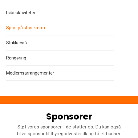
Løbeaktiviteter
Sport på storskærm
Strikkecafe
Rengøring
Medlemsarrangementer
Sponsorer
Støt vores sponsorer - de støtter os. Du kan også
blive sponsor til thyregodvester.dk og få et banner.