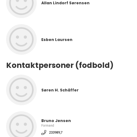
Allan Lindorf Sørensen
Esben Laursen
Kontaktpersoner (fodbold)
Søren H. Schäffer
Bruno Jensen
Formand
233989,7