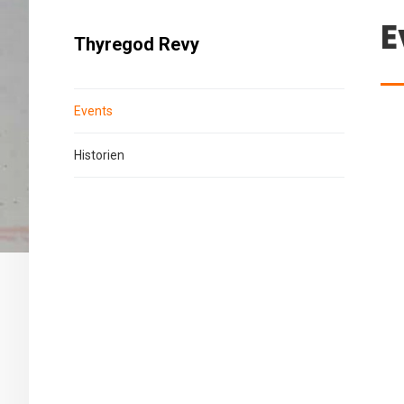
E
Thyregod Revy
Events
Historien