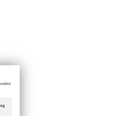
cookies.
ing