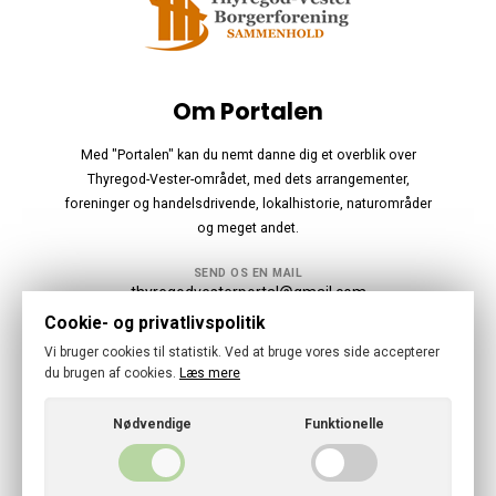
Om Portalen
Med "Portalen" kan du nemt danne dig et overblik over
Thyregod-Vester-området, med dets arrangementer,
foreninger og handelsdrivende, lokalhistorie, naturområder
og meget andet.
SEND OS EN MAIL
thyregodvesterportal@gmail.com
Cookie- og privatlivspolitik
Følg os
Vi bruger cookies til statistik. Ved at bruge vores side accepterer
du brugen af cookies.
Læs mere
Nødvendige
Funktionelle