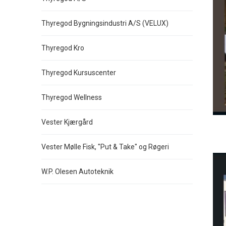
Thyregod Bygningsindustri A/S (VELUX)
Thyregod Kro
Thyregod Kursuscenter
Thyregod Wellness
Vester Kjærgård
Vester Mølle Fisk, "Put & Take" og Røgeri
W.P. Olesen Autoteknik