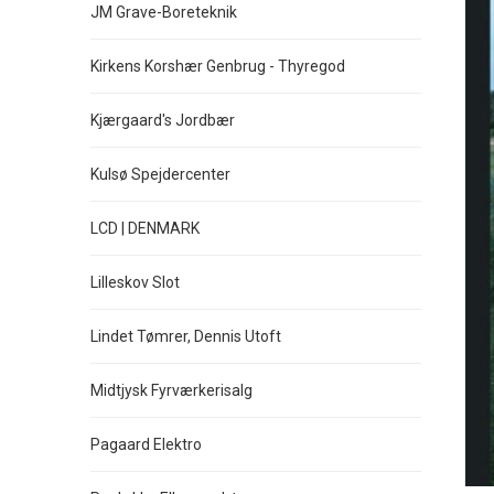
JM Grave-Boreteknik
Kirkens Korshær Genbrug - Thyregod
Kjærgaard's Jordbær
Kulsø Spejdercenter
LCD | DENMARK
Lilleskov Slot
Lindet Tømrer, Dennis Utoft
Midtjysk Fyrværkerisalg
Pagaard Elektro