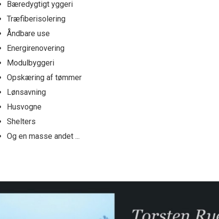
Bæredygtigt yggeri
Træfiberisolering
Åndbare use
Energirenovering
Modulbyggeri
Opskæring af tømmer
Lønsavning
Husvogne
Shelters
Og en masse andet ...