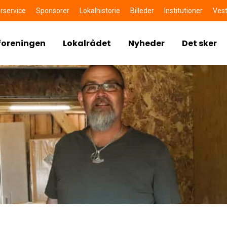
rservice
Sponsorer
Lokalhistorie
Billeder
Institutioner
Vest
foreningen
Lokalrådet
Nyheder
Det sker