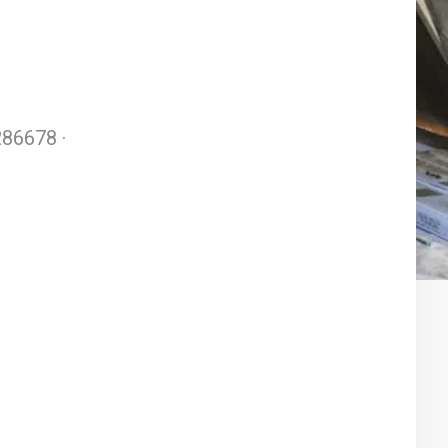
286678 ·