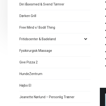
Din låsesmed & Svend Tømrer
Dørken Grill
Free Mind v/ Bodil Thing
Fritidscenter & Badeland
Fysikirurgisk Massage
Give Pizza 2
HundeZentrum
Højbo El
Jeanette Nørlund – Personlig Træner