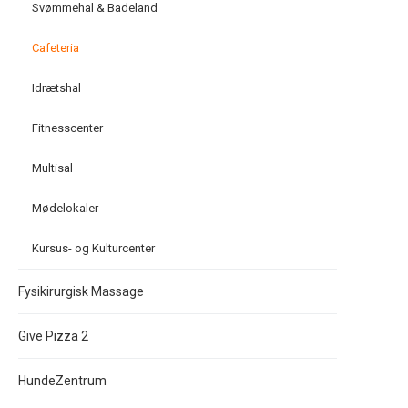
Svømmehal & Badeland
Cafeteria
Idrætshal
Fitnesscenter
Multisal
Mødelokaler
Kursus- og Kulturcenter
Fysikirurgisk Massage
Give Pizza 2
HundeZentrum