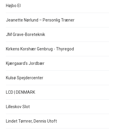
Højbo El
Jeanette Nørlund – Personlig Træner
JM Grave-Boreteknik
Kirkens Korshær Genbrug - Thyregod
Kjærgaard's Jordbær
Kulsø Spejdercenter
LCD | DENMARK
Lilleskov Slot
Lindet Tømrer, Dennis Utoft