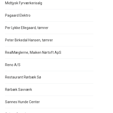
Midtjysk Fyrværkerisalg
Pagaard Elektro
Per Lykke Ellegaard, tømrer
Peter Birkedal Hansen, tømrer
RealMæglerne, Maiken Nørtoft ApS
Reno A/S
Restaurant Rørbæk Sø
Rørbæk Savværk
Sannes Hunde Center