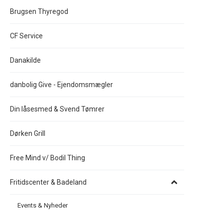
Brugsen Thyregod
CF Service
Danakilde
danbolig Give - Ejendomsmægler
Din låsesmed & Svend Tømrer
Dørken Grill
Free Mind v/ Bodil Thing
Fritidscenter & Badeland
Events & Nyheder