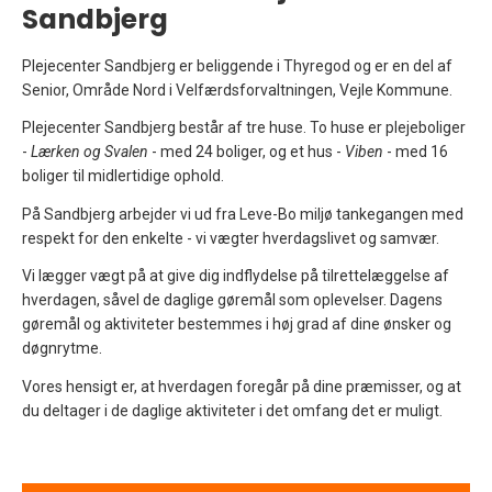
Sandbjerg
Plejecenter Sandbjerg er beliggende i Thyregod og er en del af
Senior, Område Nord i Velfærdsforvaltningen, Vejle Kommune.
Plejecenter Sandbjerg består af tre huse. To huse er plejeboliger
-
Lærken og Svalen
- med 24 boliger, og et hus -
Viben
- med 16
boliger til midlertidige ophold.
På Sandbjerg arbejder vi ud fra Leve-Bo miljø tankegangen med
respekt for den enkelte - vi vægter hverdagslivet og samvær.
Vi lægger vægt på at give dig indflydelse på tilrettelæggelse af
hverdagen, såvel de daglige gøremål som oplevelser. Dagens
gøremål og aktiviteter bestemmes i høj grad af dine ønsker og
døgnrytme.
Vores hensigt er, at hverdagen foregår på dine præmisser, og at
du deltager i de daglige aktiviteter i det omfang det er muligt.