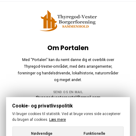
Om Portalen
Med "Portalen" kan du nemt danne dig et overblik over
Thyregod-Vester-området, med dets arrangementer,
foreninger og handelsdrivende, lokalhistorie, naturområder
og meget andet.
SEND OS EN MAIL
thyregodvesterportal@gmail.com
Cookie- og privatlivspolitik
Følg os
Vi bruger cookies til statistik. Ved at bruge vores side accepterer
du brugen af cookies.
Læs mere
Nødvendige
Funktionelle