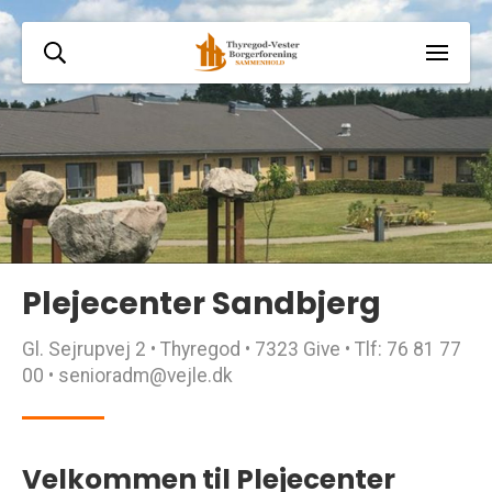
Plejecenter Sandbjerg
Gl. Sejrupvej 2 • Thyregod • 7323 Give • Tlf: 76 81 77
00 • senioradm@vejle.dk
Velkommen til Plejecenter