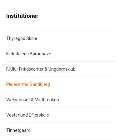
Institutioner
Thyregod Skole
Kildedalens Børnehave
FJUK - Fritidscenter & Ungdomsklub
Plejecenter Sandbjerg
Væksthuset & Mistbænken
Vesterlund Efterskole
Tinnetgaard