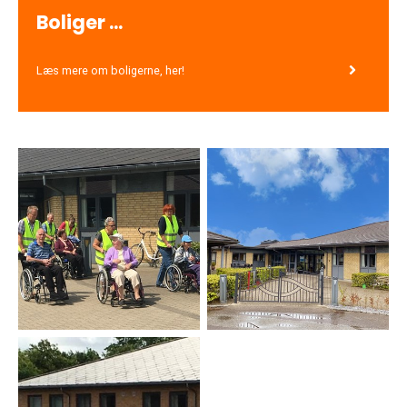
Boliger ...
Læs mere om boligerne, her!