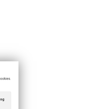
cookies.
ing