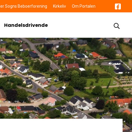
er Sogns Beboerforening
Kirkeliv
Om Portalen
Handelsdrivende