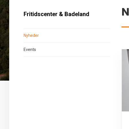
N
Fritidscenter & Badeland
Nyheder
Events