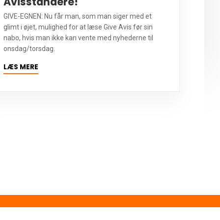
Avisstandere!
GIVE-EGNEN: Nu får man, som man siger med et
glimt i øjet, mulighed for at læse Give Avis før sin
nabo, hvis man ikke kan vente med nyhederne til
onsdag/torsdag.
LÆS MERE