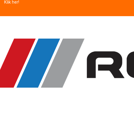
Klik her!