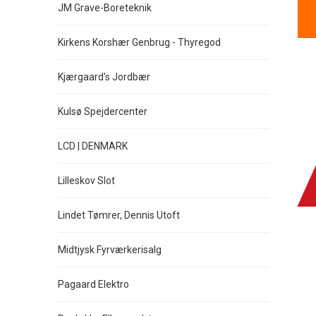
JM Grave-Boreteknik
Kirkens Korshær Genbrug - Thyregod
Kjærgaard's Jordbær
Kulsø Spejdercenter
LCD | DENMARK
Lilleskov Slot
Lindet Tømrer, Dennis Utoft
Midtjysk Fyrværkerisalg
Pagaard Elektro