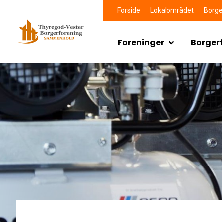
Forside
Lokalområdet
Borge
Foreninger
Borger