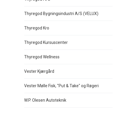
Thyregod Bygningsindustri A/S (VELUX)
Thyregod Kro
Thyregod Kursuscenter
Thyregod Wellness
Vester Kjærgård
Vester Mølle Fisk, "Put & Take" og Røgeri
W.P. Olesen Autoteknik