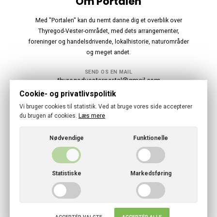
Om Portalen
Med "Portalen" kan du nemt danne dig et overblik over
Thyregod-Vester-området, med dets arrangementer,
foreninger og handelsdrivende, lokalhistorie, naturområder
og meget andet.
SEND OS EN MAIL
thyregodvesterportal@gmail.com
Cookie- og privatlivspolitik
Følg os
Vi bruger cookies til statistik. Ved at bruge vores side accepterer
du brugen af cookies.
Læs mere
Nødvendige
Funktionelle
© 2026 · Thyregod-Vester Portal
Statistiske
Markedsføring
Cookies- og privatlivspolitik