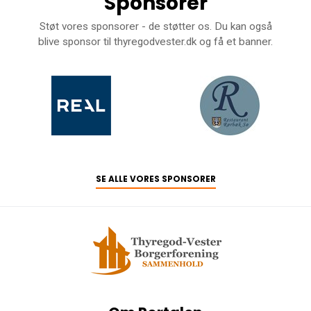
Sponsorer
Støt vores sponsorer - de støtter os. Du kan også
blive sponsor til thyregodvester.dk og få et banner.
SE ALLE VORES SPONSORER