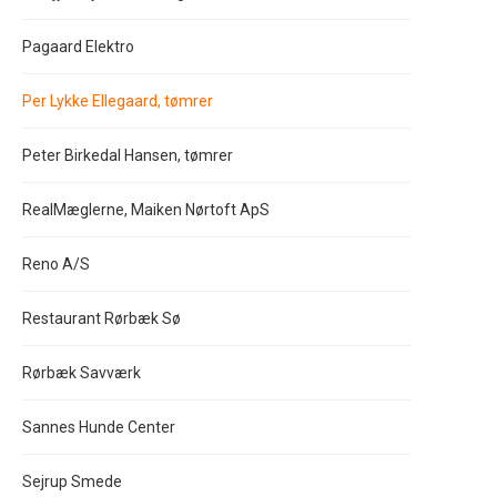
Pagaard Elektro
Per Lykke Ellegaard, tømrer
Peter Birkedal Hansen, tømrer
RealMæglerne, Maiken Nørtoft ApS
Reno A/S
Restaurant Rørbæk Sø
Rørbæk Savværk
Sannes Hunde Center
Sejrup Smede