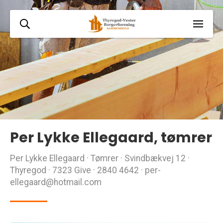
Per Lykke Ellegaard, tømrer
Per Lykke Ellegaard · Tømrer · Svindbækvej 12 ·
Thyregod · 7323 Give · 2840 4642 · per-
ellegaard@hotmail.com