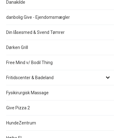
Danakilde
danbolig Give - Ejendomsmægler
Din låsesmed & Svend Tømrer
Dørken Grill
Free Mind v/ Bodil Thing
Fritidscenter & Badeland
Fysikirurgisk Massage
Give Pizza 2
HundeZentrum