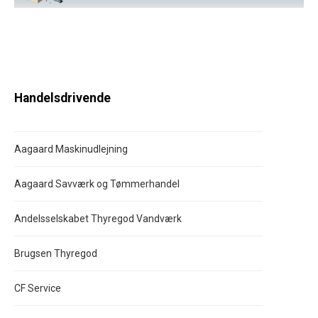
Handelsdrivende
Aagaard Maskinudlejning
Aagaard Savværk og Tømmerhandel
Andelsselskabet Thyregod Vandværk
Brugsen Thyregod
CF Service