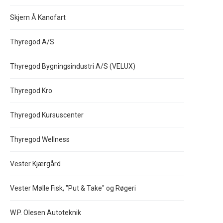
Skjern Å Kanofart
Thyregod A/S
Thyregod Bygningsindustri A/S (VELUX)
Thyregod Kro
Thyregod Kursuscenter
Thyregod Wellness
Vester Kjærgård
Vester Mølle Fisk, "Put & Take" og Røgeri
W.P. Olesen Autoteknik