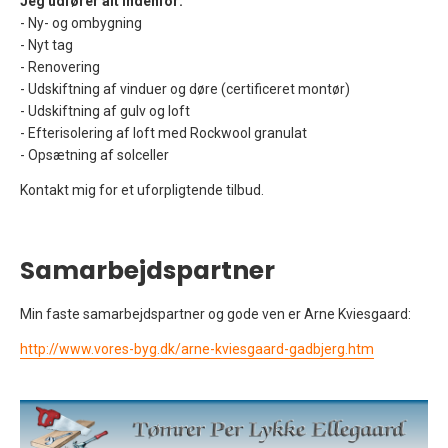
Jeg udfører alt indenfor:
- Ny- og ombygning
- Nyt tag
- Renovering
- Udskiftning af vinduer og døre (certificeret montør)
- Udskiftning af gulv og loft
- Efterisolering af loft med Rockwool granulat
- Opsætning af solceller
Kontakt mig for et uforpligtende tilbud.
Samarbejdspartner
Min faste samarbejdspartner og gode ven er Arne Kviesgaard:
http://www.vores-byg.dk/arne-kviesgaard-gadbjerg.htm