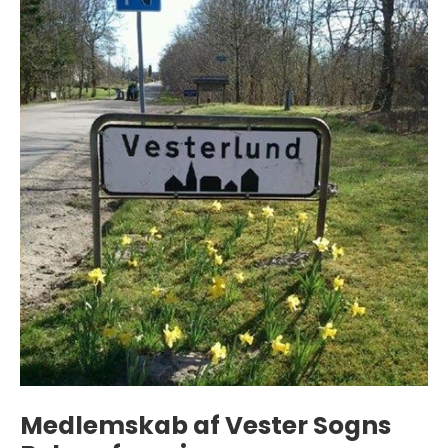
Medlemskab af Vester Sogns