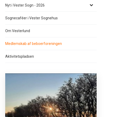
Nyt i Vester Sogn - 2026
Sognecaféer i Vester Sognehus
Om Vesterlund
Medlemskab af beboerforeningen
Aktivitetspladsen