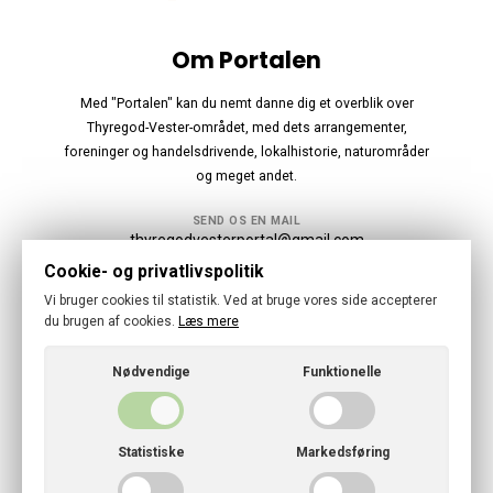
Om Portalen
Med "Portalen" kan du nemt danne dig et overblik over
Thyregod-Vester-området, med dets arrangementer,
foreninger og handelsdrivende, lokalhistorie, naturområder
og meget andet.
SEND OS EN MAIL
thyregodvesterportal@gmail.com
Cookie- og privatlivspolitik
Følg os
Vi bruger cookies til statistik. Ved at bruge vores side accepterer
du brugen af cookies.
Læs mere
Nødvendige
Funktionelle
© 2026 · Thyregod-Vester Portal
Statistiske
Markedsføring
Cookies- og privatlivspolitik