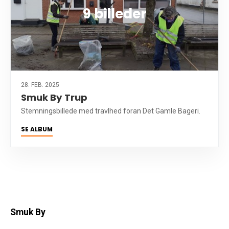
9 billeder
28. FEB. 2025
Smuk By Trup
Stemningsbillede med travlhed foran Det Gamle Bageri.
SE ALBUM
Smuk By