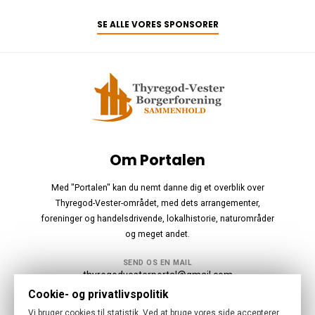
SE ALLE VORES SPONSORER
Om Portalen
Med "Portalen" kan du nemt danne dig et overblik over
Thyregod-Vester-området, med dets arrangementer,
foreninger og handelsdrivende, lokalhistorie, naturområder
og meget andet.
SEND OS EN MAIL
thyregodvesterportal@gmail.com
Cookie- og privatlivspolitik
Følg os
Vi bruger cookies til statistik. Ved at bruge vores side accepterer