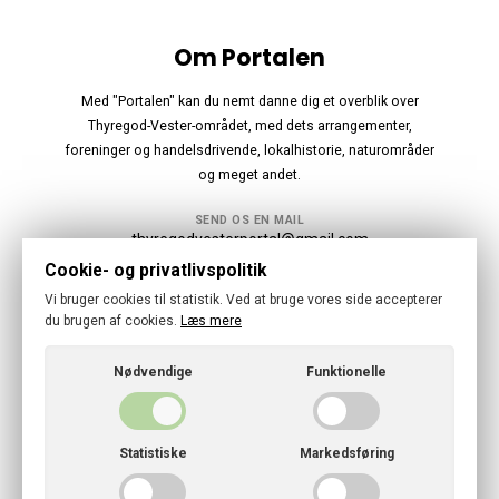
Om Portalen
Med "Portalen" kan du nemt danne dig et overblik over
Thyregod-Vester-området, med dets arrangementer,
foreninger og handelsdrivende, lokalhistorie, naturområder
og meget andet.
SEND OS EN MAIL
thyregodvesterportal@gmail.com
Cookie- og privatlivspolitik
Følg os
Vi bruger cookies til statistik. Ved at bruge vores side accepterer
du brugen af cookies.
Læs mere
Nødvendige
Funktionelle
© 2026 · Thyregod-Vester Portal
Statistiske
Markedsføring
Cookies- og privatlivspolitik