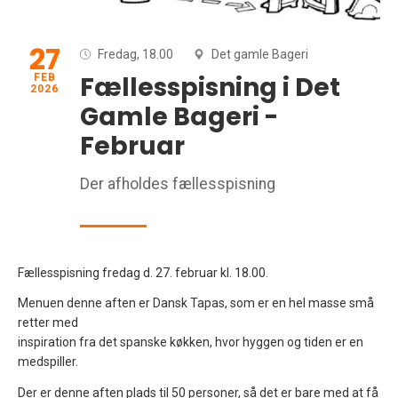
27
Fredag, 18.00
Det gamle Bageri
Fællesspisning i Det
FEB
2026
Gamle Bageri -
Februar
Der afholdes fællesspisning
Fællesspisning fredag d. 27. februar kl. 18.00.
Menuen denne aften er Dansk Tapas, som er en hel masse små
retter med
inspiration fra det spanske køkken, hvor hyggen og tiden er en
medspiller.
Der er denne aften plads til 50 personer, så det er bare med at få