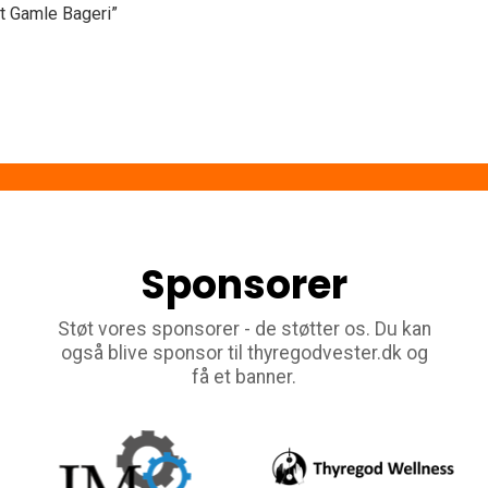
t Gamle Bageri”
Sponsorer
Støt vores sponsorer - de støtter os. Du kan
også blive sponsor til thyregodvester.dk og
få et banner.