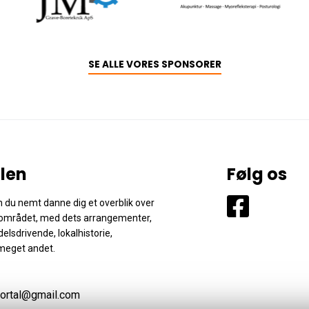
SE ALLE VORES SPONSORER
len
Følg os
 du nemt danne dig et overblik over
området, med dets arrangementer,
elsdrivende, lokalhistorie,
meget andet.
ortal@gmail.com