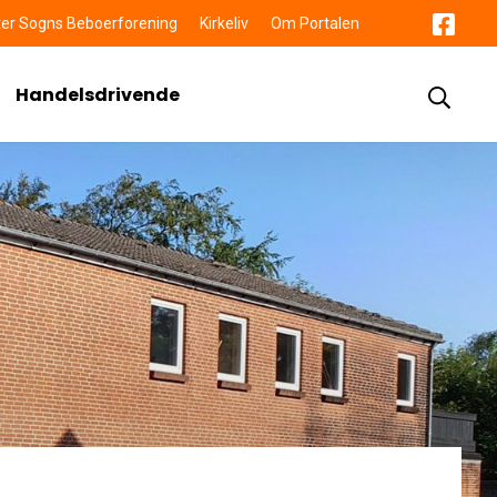
er Sogns Beboerforening
Kirkeliv
Om Portalen
Handelsdrivende