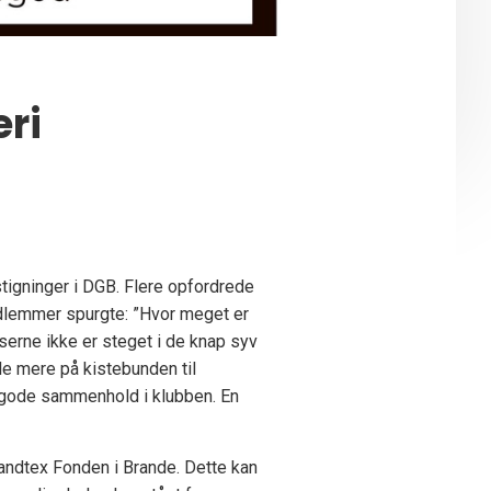
ri
tigninger i DGB. Flere opfordrede
medlemmer spurgte: ”Hvor meget er
riserne ikke er steget i de knap syv
ule mere på kistebunden til
t gode sammenhold i klubben. En
 Brandtex Fonden i Brande. Dette kan