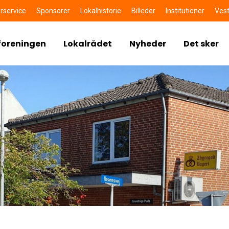
rservice
Sponsorer
Lokalhistorie
Billeder
Institutioner
Vest
foreningen
Lokalrådet
Nyheder
Det sker