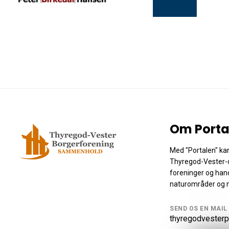
Om Porta
Med "Portalen" kan
Thyregod-Vester-
foreninger og hand
naturområder og 
SEND OS EN MAIL
thyregodvesterp