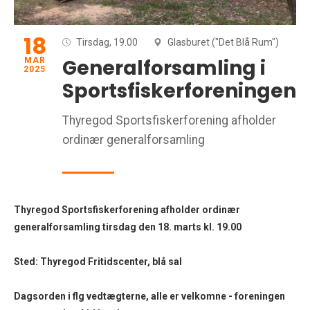
18
Tirsdag, 19.00
Glasburet ("Det Blå Rum")
Generalforsamling i
MAR
2025
Sportsfiskerforeningen
Thyregod Sportsfiskerforening afholder
ordinær generalforsamling
Thyregod Sportsfiskerforening afholder ordinær
generalforsamling tirsdag den 18. marts kl. 19.00
Sted: Thyregod Fritidscenter, blå sal
Dagsorden i flg vedtægterne, alle er velkomne - foreningen