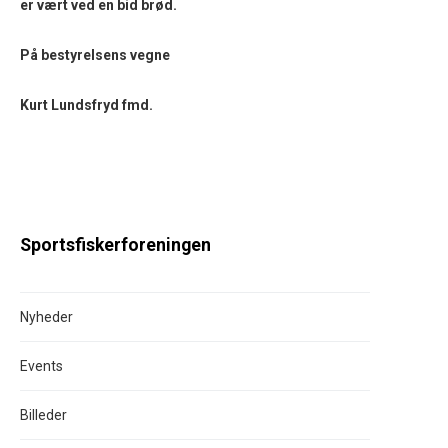
er vært ved en bid brød.
På bestyrelsens vegne
Kurt Lundsfryd fmd.
Sportsfiskerforeningen
Nyheder
Events
Billeder